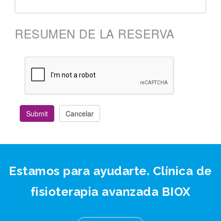
RESUMEN DE LA RESERVA
Submit
Cancelar
Estamos para ayudarte. Clínica de
fisioterapia avanzada BIOX