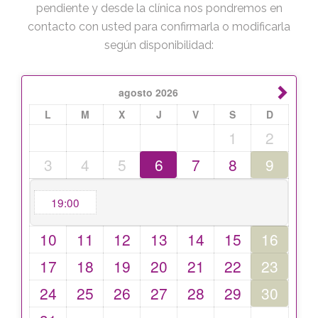
pendiente y desde la clínica nos pondremos en
contacto con usted para confirmarla o modificarla
según disponibilidad:
agosto
2026
L
M
X
J
V
S
D
1
2
3
4
5
6
7
8
9
19:00
10
11
12
13
14
15
16
17
18
19
20
21
22
23
24
25
26
27
28
29
30