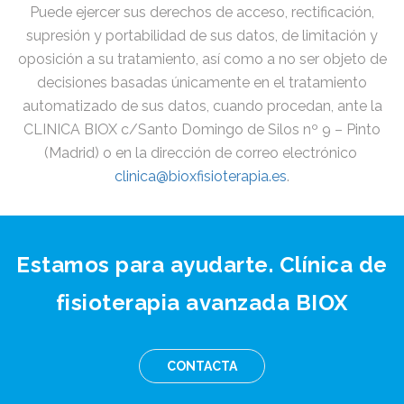
Puede ejercer sus derechos de acceso, rectificación,
supresión y portabilidad de sus datos, de limitación y
oposición a su tratamiento, así como a no ser objeto de
decisiones basadas únicamente en el tratamiento
automatizado de sus datos, cuando procedan, ante la
CLINICA BIOX c/Santo Domingo de Silos nº 9 – Pinto
(Madrid) o en la dirección de correo electrónico
clinica@bioxfisioterapia.es
.
Estamos para ayudarte. Clínica de
fisioterapia avanzada BIOX
CONTACTA