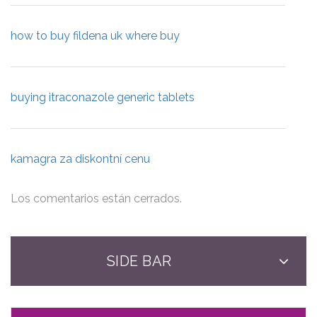
how to buy fildena uk where buy
buying itraconazole generic tablets
kamagra za diskontní cenu
Los comentarios están cerrados.
SIDE BAR