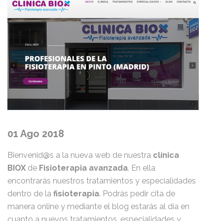
01 Ago 2018
Bienvenid@s a la nueva web de nuestra
clínica
BIOX
de
Fisioterapia avanzada
. En ella
encontrarás nuestros tratamientos y especialidades
dentro de la
fisioterapia
. Podrás pedir cita de
manera online y mediante el blog estarás al día en
cuanto a nuevos tratamientos, especialidades y